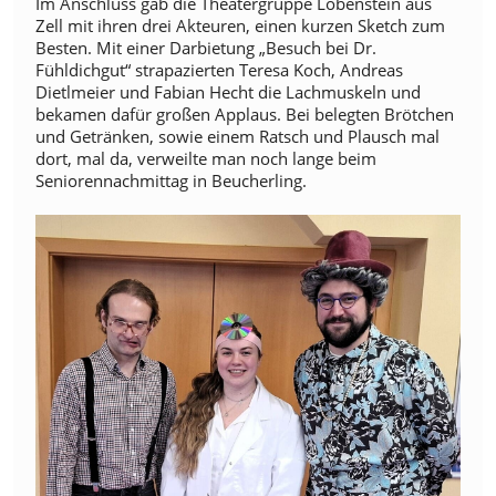
Im Anschluss gab die Theatergruppe Lobenstein aus
Zell mit ihren drei Akteuren, einen kurzen Sketch zum
Besten. Mit einer Darbietung „Besuch bei Dr.
Fühldichgut“ strapazierten Teresa Koch, Andreas
Dietlmeier und Fabian Hecht die Lachmuskeln und
bekamen dafür großen Applaus. Bei belegten Brötchen
und Getränken, sowie einem Ratsch und Plausch mal
dort, mal da, verweilte man noch lange beim
Seniorennachmittag in Beucherling.