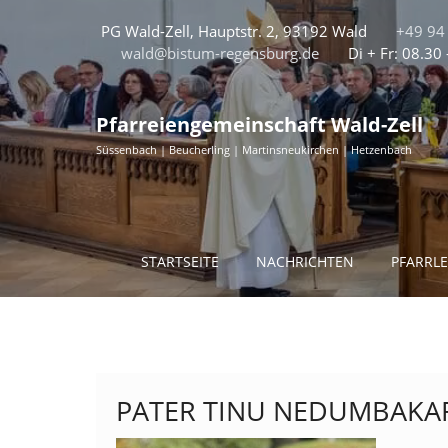
PG Wald-Zell, Hauptstr. 2, 93192 Wald
+49 94 
wald@bistum-regensburg.de
Di + Fr: 08.30
Pfarreiengemeinschaft Wald-Zell
Süssenbach | Beucherling | Martinsneukirchen | Hetzenbach
STARTSEITE
NACHRICHTEN
PFARRL
PATER TINU NEDUMBAKA