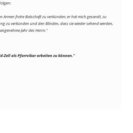
folgen:
 den Armen frohe Botschaft zu verkünden; er hat mich gesandt, zu
iung zu verkünden und den Blinden, dass sie wieder sehend werden,
s angenehme Jahr des Herrn."
d-Zell als Pfarrvikar arbeiten zu können."