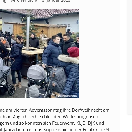
ling
Veröffentlicht: 15. Januar 2025
reine am vierten Adventssonntag ihre Dorfweihnacht am
ach anfänglich recht schlechten Wetterprognosen
ngern und so konnten sich Feuerwehr, KLJB, DJK und
Jahrzehnten ist das Krippenspiel in der Filialkirche St.