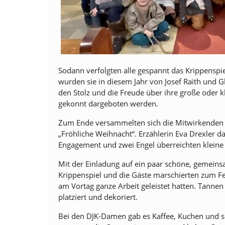
Sodann verfolgten alle gespannt das Krippenspi
wurden sie in diesem Jahr von Josef Raith und 
den Stolz und die Freude über ihre große oder k
gekonnt dargeboten werden.
Zum Ende versammelten sich die Mitwirkenden
„Fröhliche Weihnacht“. Erzählerin Eva Drexler d
Engagement und zwei Engel überreichten kleine
Mit der Einladung auf ein paar schöne, gemein
Krippenspiel und die Gäste marschierten zum Fe
am Vortag ganze Arbeit geleistet hatten. Tanne
platziert und dekoriert.
Bei den DJK-Damen gab es Kaffee, Kuchen und 