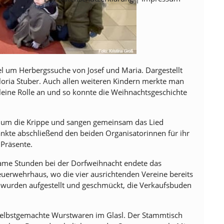
el um Herbergssuche von Josef und Maria. Dargestellt
Gloria Stuber. Auch allen weiteren Kindern merkte man
leine Rolle an und so konnte die Weihnachtsgeschichte
 um die Krippe und sangen gemeinsam das Lied
ankte abschließend den beiden Organisatorinnen für ihr
 Präsente.
same Stunden bei der Dorfweihnacht endete das
uerwehrhaus, wo die vier ausrichtenden Vereine bereits
n wurden aufgestellt und geschmückt, die Verkaufsbuden
selbstgemachte Wurstwaren im Glasl. Der Stammtisch