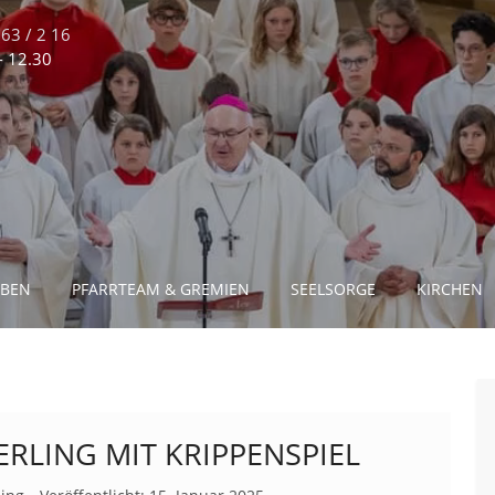
63 / 2 16
 - 12.30
EBEN
PFARRTEAM & GREMIEN
SEELSORGE
KIRCHEN
LING MIT KRIPPENSPIEL