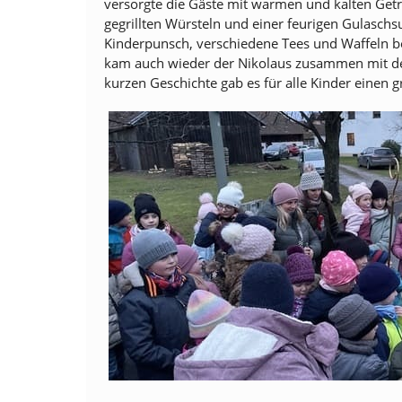
versorgte die Gäste mit warmen und kalten Get
gegrillten Würsteln und einer feurigen Gulasch
Kinderpunsch, verschiedene Tees und Waffeln bo
kam auch wieder der Nikolaus zusammen mit de
kurzen Geschichte gab es für alle Kinder einen