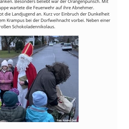
ränken. Besonders beliebt war der Orangenpunsch. Mit
suppe wartete die Feuerwehr auf ihre Abnehmer.
t die Landjugend an. Kurz vor Einbruch der Dunkelheit
m Krampus bei der Dorfweihnacht vorbei. Neben einer
 großen Schokoladennikolaus.