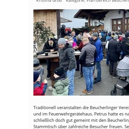
Kristina Groß
Kategorie:
Pfarrbereich Beucher
Traditionell veranstalten die Beucherlinger Ve
und im Feuerwehrgerätehaus. Petrus hatte es n
schließlich doch gut gemeint mit den Beucherli
Stammtisch über zahlreiche Besucher freuen. Seit 