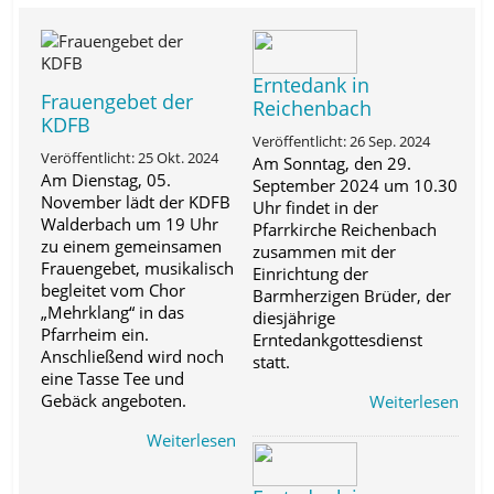
Erntedank in
Frauengebet der
Reichenbach
KDFB
Veröffentlicht: 26 Sep. 2024
Veröffentlicht: 25 Okt. 2024
Am Sonntag, den 29.
Am Dienstag, 05.
September 2024 um 10.30
November lädt der KDFB
Uhr findet in der
Walderbach um 19 Uhr
Pfarrkirche Reichenbach
zu einem gemeinsamen
zusammen mit der
Frauengebet, musikalisch
Einrichtung der
begleitet vom Chor
Barmherzigen Brüder, der
„Mehrklang“ in das
diesjährige
Pfarrheim ein.
Erntedankgottesdienst
Anschließend wird noch
statt.
eine Tasse Tee und
Gebäck angeboten.
Weiterlesen
Weiterlesen