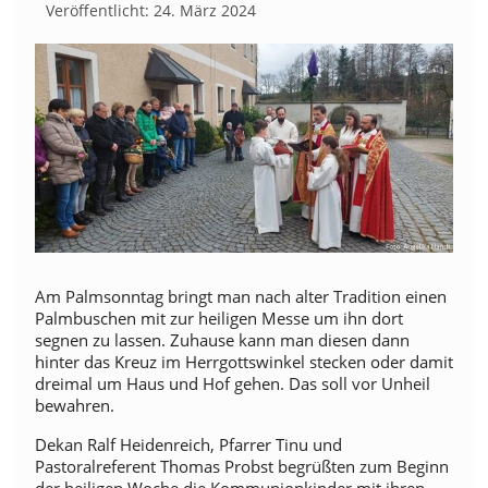
Veröffentlicht: 24. März 2024
Am Palmsonntag bringt man nach alter Tradition einen
Palmbuschen mit zur heiligen Messe um ihn dort
segnen zu lassen. Zuhause kann man diesen dann
hinter das Kreuz im Herrgottswinkel stecken oder damit
dreimal um Haus und Hof gehen. Das soll vor Unheil
bewahren.
Dekan Ralf Heidenreich, Pfarrer Tinu und
Pastoralreferent Thomas Probst begrüßten zum Beginn
der heiligen Woche die Kommunionkinder mit ihren