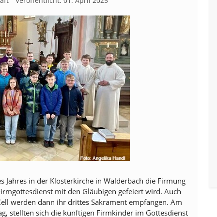
aft
Veröffentlicht: 01. April 2025
es Jahres in der Klosterkirche in Walderbach die Firmung
irmgottesdienst mit den Gläubigen gefeiert wird. Auch
Zell werden dann ihr drittes Sakrament empfangen. Am
 stellten sich die künftigen Firmkinder im Gottesdienst