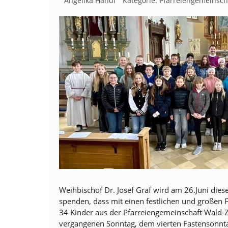
Angelika Handl
Kategorie:
Pfarreiengemeinsch
Weihbischof Dr. Josef Graf wird am 26.Juni dies
spenden, dass mit einen festlichen und großen F
34 Kinder aus der Pfarreiengemeinschaft Wald-
vergangenen Sonntag, dem vierten Fastensonntag,