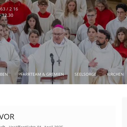
63 / 2 16
 - 12.30
EBEN
PFARRTEAM & GREMIEN
SEELSORGE
KIRCHEN
 VOR