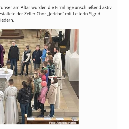
runser am Altar wurden die Firmlinge anschließend aktiv
altete der Zeller Chor „Jericho“ mit Leiterin Sigrid
iedern.