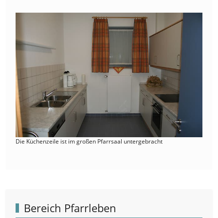
Die Küchenzeile ist im großen Pfarrsaal untergebracht
Bereich Pfarrleben