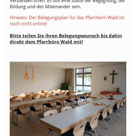
Verbänden offen. Es soll eine Stätte der Begegnung, der
Bildung und des Miteinander sein.
Hinweis: Der Belegungsplan für das Pfarrheim Wald ist
noch nicht online!
Bitte teilen Sie ihren Belegungswunsch bis dahin
direkt dem Pfarrbüro Wald mit!