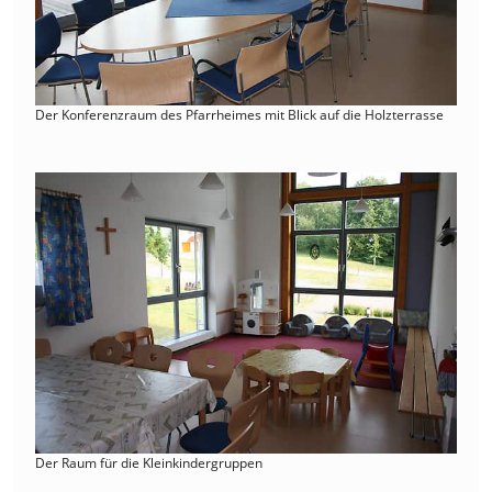
Der Konferenzraum des Pfarrheimes mit Blick auf die Holzterrasse
Der Raum für die Kleinkindergruppen